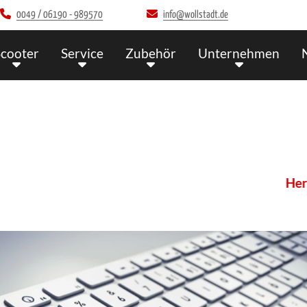
0049 / 06190 - 989570
info@wollstadt.de
Scooter
Service
Zubehör
Unternehmen
Herzli