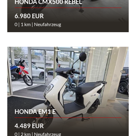
HONDA CMX500 REBEL
6.980 EUR
0 | 1 km | Neufahrzeug
HONDA EM1 E
4.489 EUR
0 | 2 km | Neufahrzeug