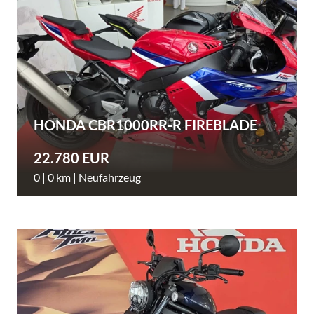
HONDA CBR1000RR-R FIREBLADE
22.780 EUR
0 | 0 km | Neufahrzeug