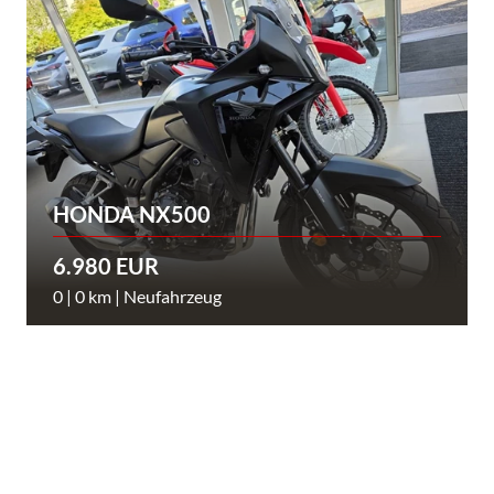
HONDA NX500
6.980 EUR
0 | 0 km | Neufahrzeug