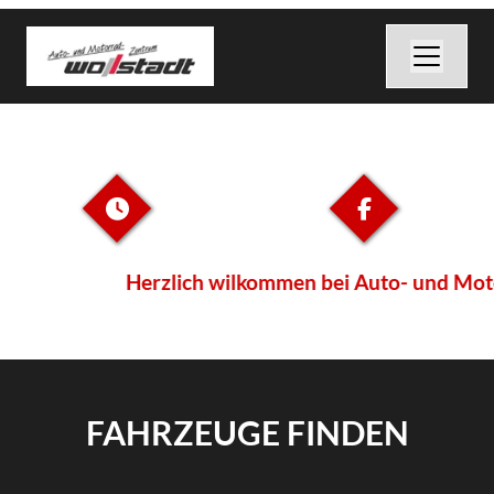
Herzlich wilkommen bei Auto- und Motorr
FAHRZEUGE FINDEN