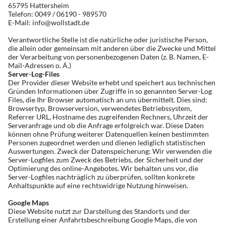
65795 Hattersheim
Telefon: 0049 / 06190 - 989570
E-Mail: info@wollstadt.de
Verantwortliche Stelle ist die natürliche oder juristische Person,
die allein oder gemeinsam mit anderen über die Zwecke und Mittel
der Verarbeitung von personenbezogenen Daten (z. B. Namen, E-
Mail-Adressen o. Ä.)
Server-Log-Files
Der Provider dieser Website erhebt und speichert aus technischen
Gründen Informationen über Zugriffe in so genannten Server-Log
Files, die Ihr Browser automatisch an uns übermittelt. Dies sind:
Browsertyp, Browserversion, verwendetes Betriebssystem,
Referrer URL, Hostname des zugreifenden Rechners, Uhrzeit der
Serveranfrage und ob die Anfrage erfolgreich war. Diese Daten
können ohne Prüfung weiterer Datenquellen keinen bestimmten
Personen zugeordnet werden und dienen lediglich statistischen
Auswertungen. Zweck der Datenspeicherung: Wir verwenden die
Server-Logfiles zum Zweck des Betriebs, der Sicherheit und der
Optimierung des online-Angebotes. Wir behalten uns vor, die
Server-Logfiles nachträglich zu überprüfen, sollten konkrete
Anhaltspunkte auf eine rechtswidrige Nutzung hinweisen.
Google Maps
Diese Website nutzt zur Darstellung des Standorts und der
Erstellung einer Anfahrtsbeschreibung Google Maps, die von