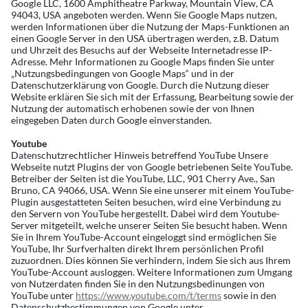
Google LLC, 1600 Amphitheatre Parkway, Mountain View, CA
94043, USA angeboten werden. Wenn Sie Google Maps nutzen,
werden Informationen über die Nutzung der Maps-Funktionen an
einen Google Server in den USA übertragen werden, z.B. Datum
und Uhrzeit des Besuchs auf der Webseite Internetadresse IP-
Adresse. Mehr Informationen zu Google Maps finden Sie unter
„Nutzungsbedingungen von Google Maps“ und in der
Datenschutzerklärung von Google. Durch die Nutzung dieser
Website erklären Sie sich mit der Erfassung, Bearbeitung sowie der
Nutzung der automatisch erhobenen sowie der von Ihnen
eingegeben Daten durch Google einverstanden.
Youtube
Datenschutzrechtlicher Hinweis betreffend YouTube Unsere
Webseite nutzt Plugins der von Google betriebenen Seite YouTube.
Betreiber der Seiten ist die YouTube, LLC, 901 Cherry Ave., San
Bruno, CA 94066, USA. Wenn Sie eine unserer mit einem YouTube-
Plugin ausgestatteten Seiten besuchen, wird eine Verbindung zu
den Servern von YouTube hergestellt. Dabei wird dem Youtube-
Server mitgeteilt, welche unserer Seiten Sie besucht haben. Wenn
Sie in Ihrem YouTube-Account eingeloggt sind ermöglichen Sie
YouTube, Ihr Surfverhalten direkt Ihrem persönlichen Profil
zuzuordnen. Dies können Sie verhindern, indem Sie sich aus Ihrem
YouTube-Account ausloggen. Weitere Informationen zum Umgang
von Nutzerdaten finden Sie in den Nutzungsbedinungen von
YouTube unter
https://www.youtube.com/t/terms
sowie in den
Datenschutzbestimmungen von Google unter