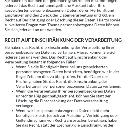
Sie haben im Rahmen der geltenden gesetzlichen Bestimmungen
jederzeit das Recht auf unentgeltliche Auskunft über Ihre
gespeicherten personenbezogenen Daten, deren Herkunft und
Empfänger und den Zweck der Datenverarbeitung und ggf. ein
Recht auf Berichtigung oder Löschung dieser Daten. Hierzu sowie
zu weiteren Fragen zum Thema personenbezogene Daten können
Sie sich jederzeit an uns wenden.
RECHT AUF EINSCHRÄNKUNG DER VERARBEITUNG
Sie haben das Recht, die Einschränkung der Verarbeitung Ihrer
personenbezogenen Daten zu verlangen. Hierzu können Sie sich
jederzeit an uns wenden. Das Recht auf Einschränkung der
Verarbeitung besteht in folgenden Fällen:
Wenn Sie die Richtigkeit Ihrer bei uns gespeicherten
personenbezogenen Daten bestreiten, benötigen wir in der
Regel Zeit, um dies zu überprüfen. Für die Dauer der
Prüfung haben Sie das Recht, die Einschränkung der
Verarbeitung Ihrer personenbezogenen Daten zu verlangen.
Wenn die Verarbeitung Ihrer personenbezogenen Daten
unrechtmäßig geschah/geschieht, können Sie statt der
Löschung die Einschränkung der Datenverarbeitung
verlangen.
Wenn wir Ihre personenbezogenen Daten nicht mehr
benötigen, Sie sie jedoch zur Ausübung, Verteidigung oder
Geltendmachung von Rechtsansprüchen benötigen, haben
Sie das Recht, statt der Löschung die Einschränkung der