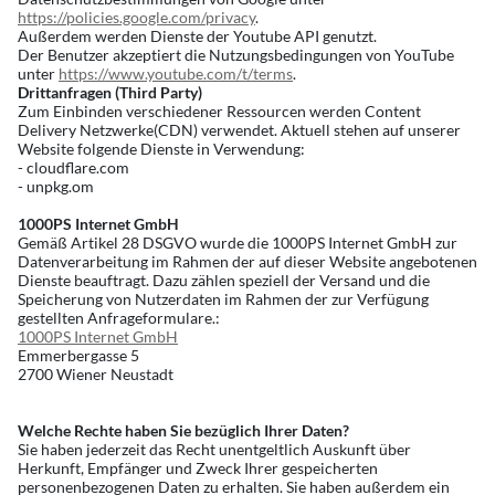
https://policies.google.com/privacy
.
Außerdem werden Dienste der Youtube API genutzt.
Der Benutzer akzeptiert die Nutzungsbedingungen von YouTube
unter
https://www.youtube.com/t/terms
.
Drittanfragen (Third Party)
Zum Einbinden verschiedener Ressourcen werden Content
Delivery Netzwerke(CDN) verwendet. Aktuell stehen auf unserer
Website folgende Dienste in Verwendung:
- cloudflare.com
- unpkg.om
1000PS Internet GmbH
Gemäß Artikel 28 DSGVO wurde die 1000PS Internet GmbH zur
Datenverarbeitung im Rahmen der auf dieser Website angebotenen
Dienste beauftragt. Dazu zählen speziell der Versand und die
Speicherung von Nutzerdaten im Rahmen der zur Verfügung
gestellten Anfrageformulare.:
1000PS Internet GmbH
Emmerbergasse 5
2700 Wiener Neustadt
Welche Rechte haben Sie bezüglich Ihrer Daten?
Sie haben jederzeit das Recht unentgeltlich Auskunft über
Herkunft, Empfänger und Zweck Ihrer gespeicherten
personenbezogenen Daten zu erhalten. Sie haben außerdem ein