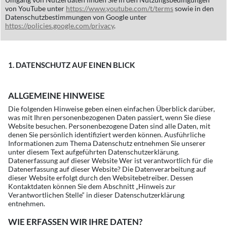
von YouTube unter
https://www.youtube.com/t/terms
sowie in den
Datenschutzbestimmungen von Google unter
https://policies.google.com/privacy
.
1. DATENSCHUTZ AUF EINEN BLICK
ALLGEMEINE HINWEISE
Die folgenden Hinweise geben einen einfachen Überblick darüber,
was mit Ihren personenbezogenen Daten passiert, wenn Sie diese
Website besuchen. Personenbezogene Daten sind alle Daten, mit
denen Sie persönlich identifiziert werden können. Ausführliche
Informationen zum Thema Datenschutz entnehmen Sie unserer
unter diesem Text aufgeführten Datenschutzerklärung.
Datenerfassung auf dieser Website Wer ist verantwortlich für die
Datenerfassung auf dieser Website? Die Datenverarbeitung auf
dieser Website erfolgt durch den Websitebetreiber. Dessen
Kontaktdaten können Sie dem Abschnitt „Hinweis zur
Verantwortlichen Stelle“ in dieser Datenschutzerklärung
entnehmen.
WIE ERFASSEN WIR IHRE DATEN?