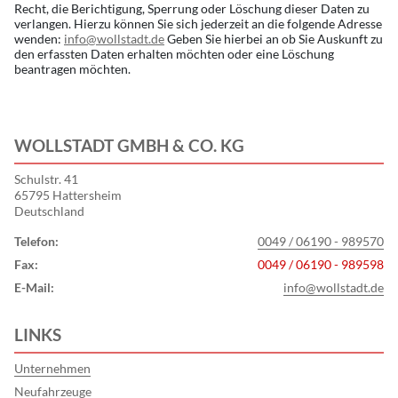
Recht, die Berichtigung, Sperrung oder Löschung dieser Daten zu
verlangen. Hierzu können Sie sich jederzeit an die folgende Adresse
wenden:
info@wollstadt.de
Geben Sie hierbei an ob Sie Auskunft zu
den erfassten Daten erhalten möchten oder eine Löschung
beantragen möchten.
WOLLSTADT GMBH & CO. KG
Schulstr. 41
65795 Hattersheim
Deutschland
Telefon:
0049 / 06190 - 989570
Fax:
0049 / 06190 - 989598
E-Mail:
info@wollstadt.de
LINKS
Unternehmen
Neufahrzeuge