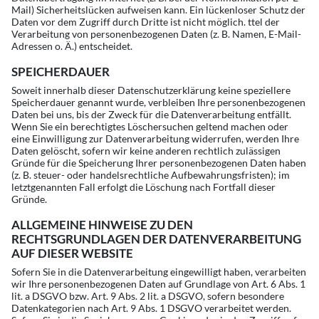
Mail) Sicherheitslücken aufweisen kann. Ein lückenloser Schutz der
Daten vor dem Zugriff durch Dritte ist nicht möglich. ttel der
Verarbeitung von personenbezogenen Daten (z. B. Namen, E-Mail-
Adressen o. Ä.) entscheidet.
SPEICHERDAUER
Soweit innerhalb dieser Datenschutzerklärung keine speziellere
Speicherdauer genannt wurde, verbleiben Ihre personenbezogenen
Daten bei uns, bis der Zweck für die Datenverarbeitung entfällt.
Wenn Sie ein berechtigtes Löschersuchen geltend machen oder
eine Einwilligung zur Datenverarbeitung widerrufen, werden Ihre
Daten gelöscht, sofern wir keine anderen rechtlich zulässigen
Gründe für die Speicherung Ihrer personenbezogenen Daten haben
(z. B. steuer- oder handelsrechtliche Aufbewahrungsfristen); im
letztgenannten Fall erfolgt die Löschung nach Fortfall dieser
Gründe.
ALLGEMEINE HINWEISE ZU DEN
RECHTSGRUNDLAGEN DER DATENVERARBEITUNG
AUF DIESER WEBSITE
Sofern Sie in die Datenverarbeitung eingewilligt haben, verarbeiten
wir Ihre personenbezogenen Daten auf Grundlage von Art. 6 Abs. 1
lit. a DSGVO bzw. Art. 9 Abs. 2 lit. a DSGVO, sofern besondere
Datenkategorien nach Art. 9 Abs. 1 DSGVO verarbeitet werden.