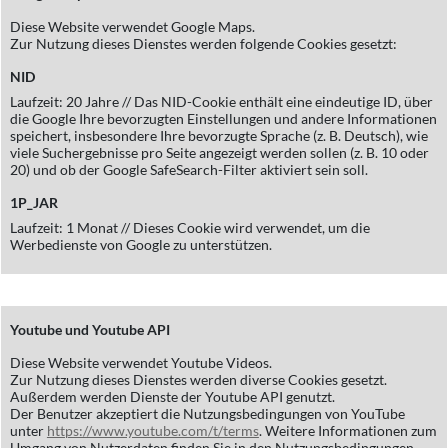
Diese Website verwendet Google Maps.
Zur Nutzung dieses Dienstes werden folgende Cookies gesetzt:
NID
Laufzeit: 20 Jahre // Das NID-Cookie enthält eine eindeutige ID, über
die Google Ihre bevorzugten Einstellungen und andere Informationen
speichert, insbesondere Ihre bevorzugte Sprache (z. B. Deutsch), wie
viele Suchergebnisse pro Seite angezeigt werden sollen (z. B. 10 oder
20) und ob der Google SafeSearch-Filter aktiviert sein soll.
1P_JAR
Laufzeit: 1 Monat // Dieses Cookie wird verwendet, um die
Werbedienste von Google zu unterstützen.
Youtube und Youtube API
Diese Website verwendet Youtube Videos.
Zur Nutzung dieses Dienstes werden diverse Cookies gesetzt.
Außerdem werden Dienste der Youtube API genutzt.
Der Benutzer akzeptiert die Nutzungsbedingungen von YouTube
unter
https://www.youtube.com/t/terms
. Weitere Informationen zum
Umgang von Nutzerdaten finden Sie in den Nutzungsbedingungen