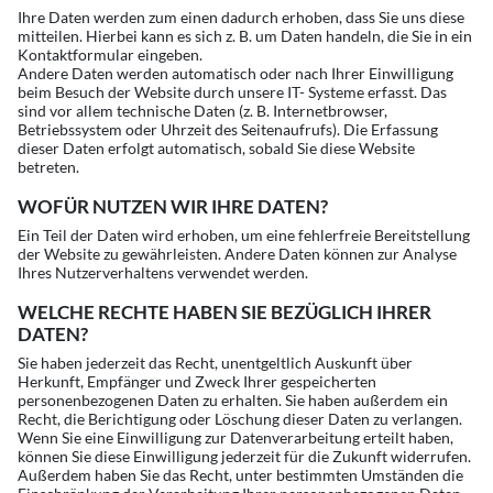
Ihre Daten werden zum einen dadurch erhoben, dass Sie uns diese
mitteilen. Hierbei kann es sich z. B. um Daten handeln, die Sie in ein
Kontaktformular eingeben.
Andere Daten werden automatisch oder nach Ihrer Einwilligung
beim Besuch der Website durch unsere IT- Systeme erfasst. Das
sind vor allem technische Daten (z. B. Internetbrowser,
Betriebssystem oder Uhrzeit des Seitenaufrufs). Die Erfassung
dieser Daten erfolgt automatisch, sobald Sie diese Website
betreten.
WOFÜR NUTZEN WIR IHRE DATEN?
Ein Teil der Daten wird erhoben, um eine fehlerfreie Bereitstellung
der Website zu gewährleisten. Andere Daten können zur Analyse
Ihres Nutzerverhaltens verwendet werden.
WELCHE RECHTE HABEN SIE BEZÜGLICH IHRER
DATEN?
Sie haben jederzeit das Recht, unentgeltlich Auskunft über
Herkunft, Empfänger und Zweck Ihrer gespeicherten
personenbezogenen Daten zu erhalten. Sie haben außerdem ein
Recht, die Berichtigung oder Löschung dieser Daten zu verlangen.
Wenn Sie eine Einwilligung zur Datenverarbeitung erteilt haben,
können Sie diese Einwilligung jederzeit für die Zukunft widerrufen.
Außerdem haben Sie das Recht, unter bestimmten Umständen die