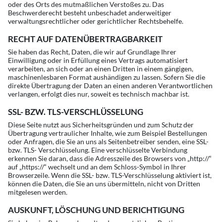
oder des Orts des mutmaßlichen Verstoßes zu. Das
Beschwerderecht besteht unbeschadet anderweitiger
verwaltungsrechtlicher oder gerichtlicher Rechtsbehelfe.
RECHT AUF DATENÜBERTRAGBARKEIT
Sie haben das Recht, Daten, die wir auf Grundlage Ihrer
Einwilligung oder in Erfüllung eines Vertrags automatisiert
verarbeiten, an sich oder an einen Dritten in einem gängigen,
maschinenlesbaren Format aushändigen zu lassen. Sofern Sie die
direkte Übertragung der Daten an einen anderen Verantwortlichen
verlangen, erfolgt dies nur, soweit es technisch machbar ist.
SSL- BZW. TLS-VERSCHLÜSSELUNG
Diese Seite nutzt aus Sicherheitsgründen und zum Schutz der
Übertragung vertraulicher Inhalte, wie zum Beispiel Bestellungen
oder Anfragen, die Sie an uns als Seitenbetreiber senden, eine SSL-
bzw. TLS- Verschlüsselung. Eine verschlüsselte Verbindung
erkennen Sie daran, dass die Adresszeile des Browsers von „http://“
auf „https://“ wechselt und an dem Schloss-Symbol in Ihrer
Browserzeile. Wenn die SSL- bzw. TLS-Verschlüsselung aktiviert ist,
können die Daten, die Sie an uns übermitteln, nicht von Dritten
mitgelesen werden.
AUSKUNFT, LÖSCHUNG UND BERICHTIGUNG