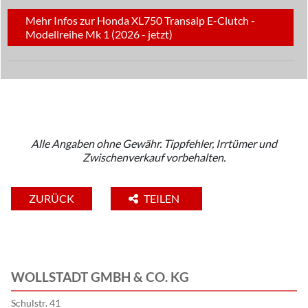
Mehr Infos zur Honda XL750 Transalp E-Clutch -
Modellreihe Mk 1 (2026 - jetzt)
Alle Angaben ohne Gewähr. Tippfehler, Irrtümer und
Zwischenverkauf vorbehalten.
ZURÜCK
TEILEN
WOLLSTADT GMBH & CO. KG
Schulstr. 41