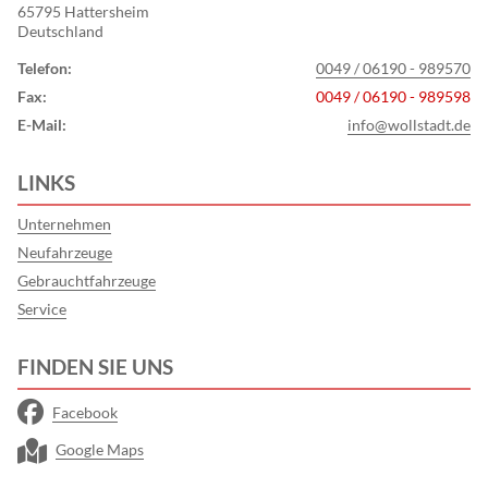
65795 Hattersheim
Deutschland
Telefon:
0049 / 06190 - 989570
Fax:
0049 / 06190 - 989598
E-Mail:
info@wollstadt.de
LINKS
Unternehmen
Neufahrzeuge
Gebrauchtfahrzeuge
Service
FINDEN SIE UNS
Facebook
Google Maps