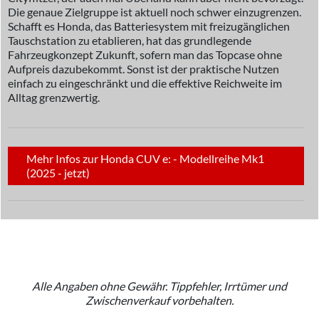
Die genaue Zielgruppe ist aktuell noch schwer einzugrenzen.
Schafft es Honda, das Batteriesystem mit freizugänglichen
Tauschstation zu etablieren, hat das grundlegende
Fahrzeugkonzept Zukunft, sofern man das Topcase ohne
Aufpreis dazubekommt. Sonst ist der praktische Nutzen
einfach zu eingeschränkt und die effektive Reichweite im
Alltag grenzwertig.
Mehr Infos zur Honda CUV e: - Modellreihe Mk1
(2025 - jetzt)
Alle Angaben ohne Gewähr. Tippfehler, Irrtümer und
Zwischenverkauf vorbehalten.