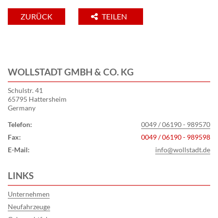
ZURÜCK
TEILEN
WOLLSTADT GMBH & CO. KG
Schulstr. 41
65795 Hattersheim
Germany
Telefon:
0049 / 06190 - 989570
Fax:
0049 / 06190 - 989598
E-Mail:
info@wollstadt.de
LINKS
Unternehmen
Neufahrzeuge