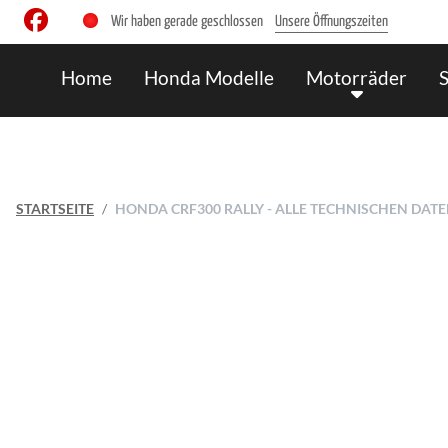
Wir haben gerade geschlossen
Unsere Öffnungszeiten
Home
Honda Modelle
Motorräder
STARTSEITE
HONDA CRF300 RALLY - ALLE TECHNISCHEN DAT