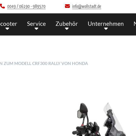
0049 / 06190 - 989570
info@wollstadt.de
Scooter
Service
Zubehör
Unternehmen
EN ZUM MODELL CRF300 RALLY VON HONDA