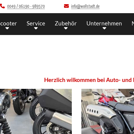
0049 / 06190 - 989570
info@wollstadt.de
Scooter
Service
Zubehör
Unternehmen
Herzlich wilkommen bei Auto- und Motorrad-Z