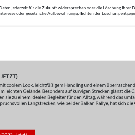
aten jederzeit für die Zukunft widersprechen oder die Löschung Ihrer D
 Interesse oder gesetzliche Aufbewahrungspflichten der Löschung entgeg
 JETZT)
mit coolem Look, leichtfüßigem Handling und einem überraschend 
im leichten Gelände. Besonders auf kurvigen Strecken glänzt die CL
hen sie zu einem idealen Begleiter für den Alltag, während das 
spruchsvollen Langstrecken, wie bei der Balkan Rallye, hat sich di
2023 - jetzt)