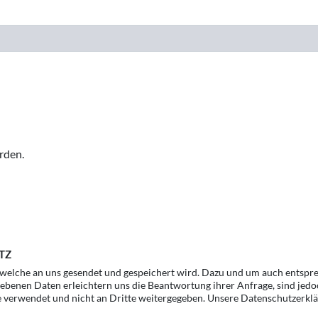
rden.
TZ
, welche an uns gesendet und gespeichert wird. Dazu und um auch entspr
gebenen Daten erleichtern uns die Beantwortung ihrer Anfrage, sind jedo
e verwendet und nicht an Dritte weitergegeben. Unsere Datenschutzerklä