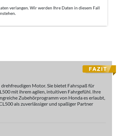
aten verlangen. Wir werden Ihre Daten in diesem Fall
enstehen.
drehfreudigen Motor. Sie bietet Fahrspaß für
500 mit ihrem agilen, intuitiven Fahrgefühl. Ihre
umfangreiche Zubehörprogramm von Honda es erlaubt,
e CL500 als zuverlässiger und spaßiger Partner