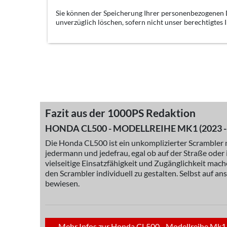
Sie können der Speicherung Ihrer personenbezogenen D
unverzüglich löschen, sofern nicht unser berechtigtes
Fazit aus der 1000PS Redaktion
HONDA CL500 - MODELLREIHE MK1 (2023 -
Die Honda CL500 ist ein unkomplizierter Scrambler 
jedermann und jedefrau, egal ob auf der Straße oder 
vielseitige Einsatzfähigkeit und Zugänglichkeit mac
den Scrambler individuell zu gestalten. Selbst auf an
bewiesen.
Mehr Infos zur Honda CL500 - Modellreihe Mk1 (