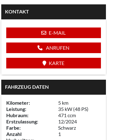
KONTAKT
E-MAIL
ANRUFEN
KARTE
FAHRZEUG DATEN
Kilometer:
5 km
Leistung:
35 kW (48 PS)
Hubraum:
471 ccm
Erstzulassung:
12/2024
Farbe:
Schwarz
Anzahl
1